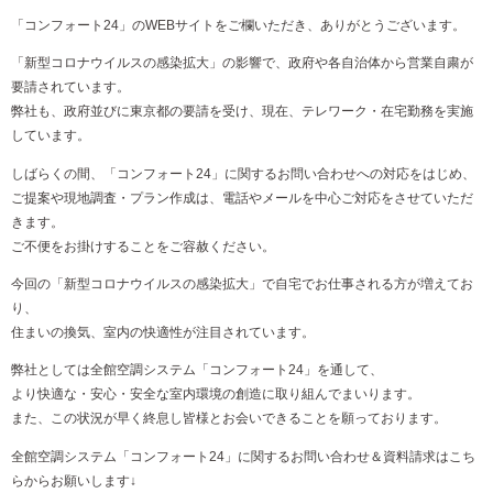
「コンフォート24」のWEBサイトをご欄いただき、ありがとうございます。
「新型コロナウイルスの感染拡大」の影響で、政府や各自治体から営業自粛が
要請されています。
弊社も、政府並びに東京都の要請を受け、現在、テレワーク・在宅勤務を実施
しています。
しばらくの間、「コンフォート24」に関するお問い合わせへの対応をはじめ、
ご提案や現地調査・プラン作成は、電話やメールを中心ご対応をさせていただ
きます。
ご不便をお掛けすることをご容赦ください。
今回の「新型コロナウイルスの感染拡大」で自宅でお仕事される方が増えてお
り、
住まいの換気、室内の快適性が注目されています。
弊社としては全館空調システム「コンフォート24」を通して、
より快適な・安心・安全な室内環境の創造に取り組んでまいります。
また、この状況が早く終息し皆様とお会いできることを願っております。
全館空調システム「コンフォート24」に関するお問い合わせ＆資料請求はこち
らからお願いします↓