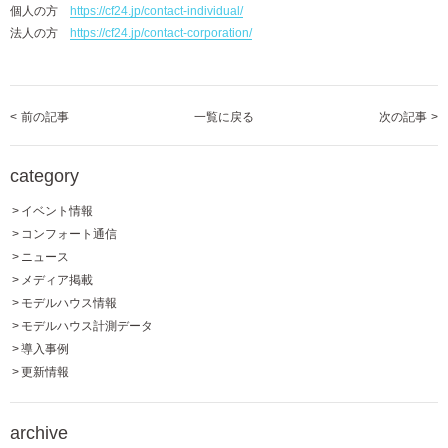
個人の方
https://cf24.jp/contact-individual/
法人の方
https://cf24.jp/contact-corporation/
<
前の記事
一覧
に戻る
次の記事
>
category
イベント情報
コンフォート通信
ニュース
メディア掲載
モデルハウス情報
モデルハウス計測データ
導入事例
更新情報
archive